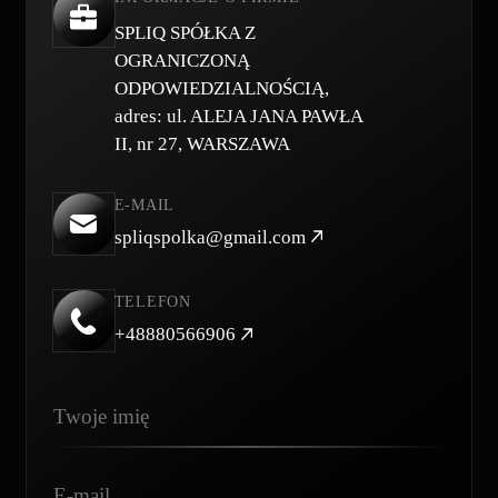
SPLIQ SPÓŁKA Z
OGRANICZONĄ
ODPOWIEDZIALNOŚCIĄ,
adres: ul. ALEJA JANA PAWŁA
II, nr 27, WARSZAWA
E-MAIL
spliqspolka@gmail.com
TELEFON
+48880566906