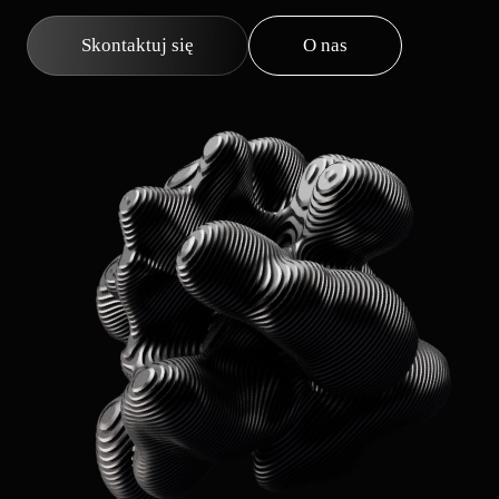
Skontaktuj się
O nas