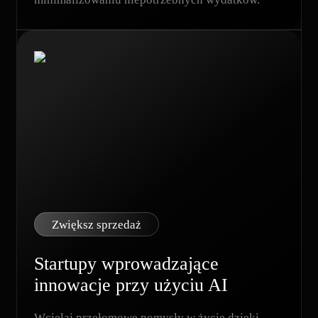
Zwiększ sprzedaż
Startupy wprowadzające
innowacje przy użyciu AI
Wcielaj przełomowe pomysły w życie dzięki