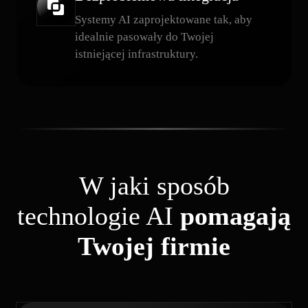
Systemy AI zaprojektowane tak, aby
idealnie pasowały do ​​Twojej
istniejącej infrastruktury.
W jaki sposób
technologie AI
pomagają
Twojej firmie