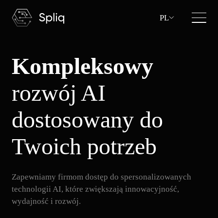
PL
Kompleksowy
rozwój AI
dostosowany do
Twoich potrzeb
Zapewniamy firmom dostęp do spersonalizowanych
technologii AI, które zwiększają innowacyjność,
wydajność i rozwój.